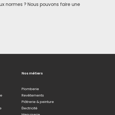
aux normes ? Nous pouvons faire une
Nos métiers
Plomberie
de
Revêtements
Plâtrerie & peinture
e
Électricité
Menuiserie