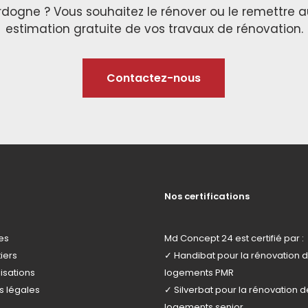
rdogne ? Vous souhaitez le rénover ou le remettre 
estimation gratuite de vos travaux de rénovation.
Contactez-nous
Nos certifications
es
Md Concept 24 est certifié par :
iers
✓
Handibat
pour la rénovation 
isations
logements PMR
s légales
✓
Silverbat
pour la rénovation d
logements senior