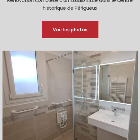
Rénovation complète d’un studio situé dans le centre
historique de Périgueux
Voir les photos