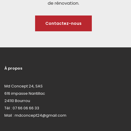
de rénovation.
Contactez-nous
À propos
Md Concept 24, SAS
616 impasse Nantillac
24110 Bourrou
Tél : 07 66 06 66 33
Mail : mdconcept24@gmail.com