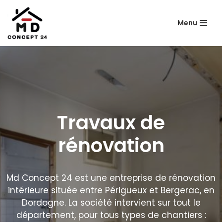
Menu
Aller
au
contenu
Travaux de
rénovation
Md Concept 24 est une entreprise de rénovation
intérieure située entre Périgueux et Bergerac, en
Dordogne. La société intervient sur tout le
département, pour tous types de chantiers :