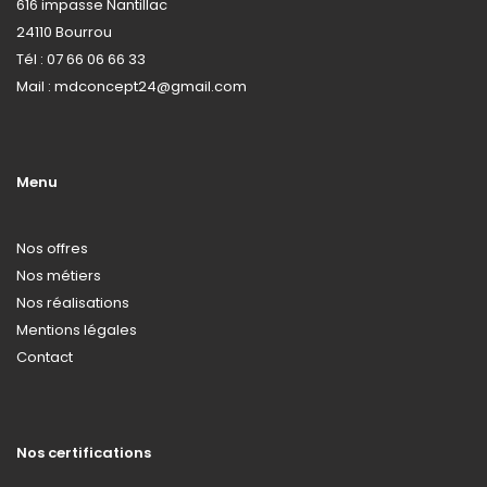
616 impasse Nantillac
24110 Bourrou
Tél : 07 66 06 66 33
Mail : mdconcept24@gmail.com
Menu
Nos offres
Nos métiers
Nos réalisations
Mentions légales
Contact
Nos certifications